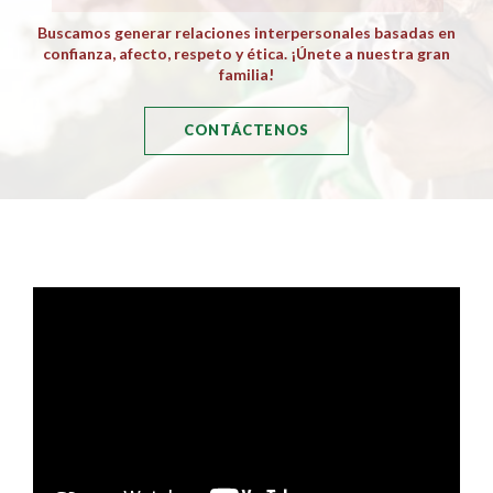
Buscamos generar relaciones interpersonales basadas en
confianza, afecto, respeto y ética. ¡Únete a nuestra gran
familia!
CONTÁCTENOS