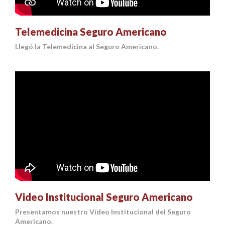
Telemedicina Seguro Americano
Llegó la Telemedicina al Seguro Americano.
Video Institucional Seguro Americano
Presentamos nuestro Vídeo Institucional del Seguro
Americano.